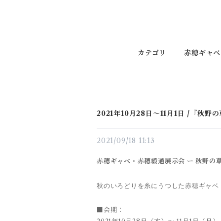
カテゴリ
赤穂ギャベ
2021年10月28日〜11月1日 /
2021/09/18 11:13
赤穂ギャベ・赤穂緞通展示会
ー 秋野の
秋のいろどりを糸にうつした赤穂ギャベ
■会期
：