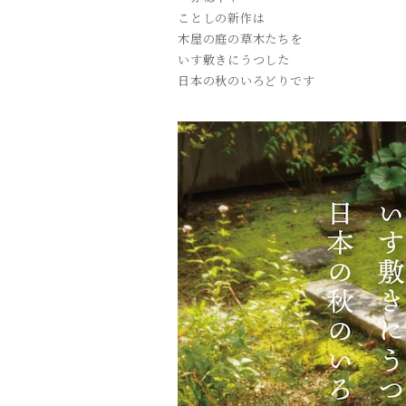
ことしの新作は
木屋の庭の草木たちを
いす敷きにうつした
日本の秋のいろどりです