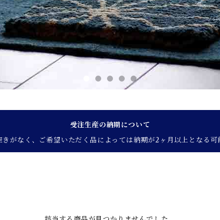
受注生産の納期について
空きがなく、ご希望いただく品によっては納期が2ヶ月以上となる可
該当する商品が見つかりませんでした。