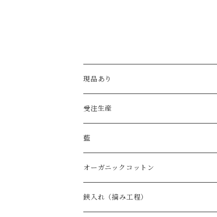
現品あり
受注生産
藍
オーガニックコットン
鋏入れ（摘み工程）