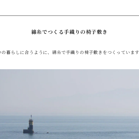
綿糸でつくる手織りの椅子敷き
今の暮らしに合うように、綿糸で手織りの椅子敷きをつくっていま