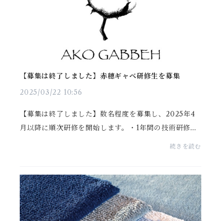
【募集は終了しました】赤穂ギャベ研修生を募集
2025/03/22 10:56
【募集は終了しました】数名程度を募集し、2025年4
月以降に順次研修を開始します。・1年間の技術研修を
経て、2年目は制作＆販売の総合的な指導を行いま
続きを読む
す。・研修生は性別、年齢、居住地を問いませんが、
趣味の活...