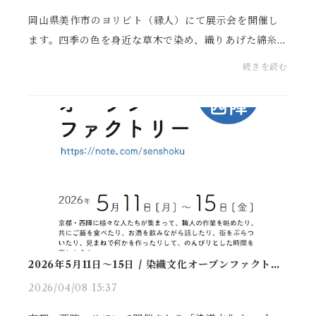
岡山県美作市のヨリビト（縁人）にて展示会を開催し
ます。四季の色を身近な草木で染め、織りあげた綿糸の
椅子敷きを中心に展示販売します。■会期2025年5月2
続きを読む
9日（金）から 6月1日（月）11時〜16時（会期中無
休）■...
2026年5月11日〜15日 / 染織文化オープンファクトリ
ー at 西陣
2026/04/08 15:37