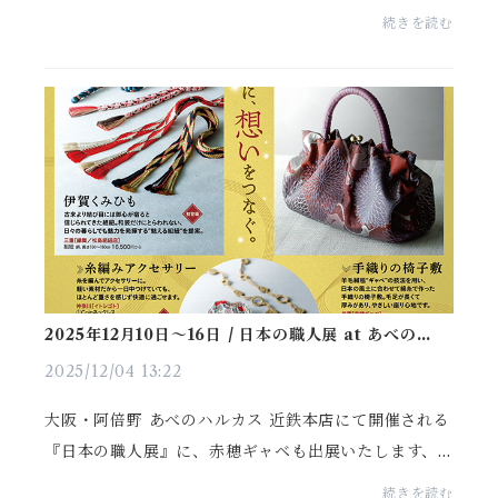
時代後期の「源氏枠雛」も展示しております、是非ご
続きを読む
覧ください。■会期2026年2月21日（土）～ 3月8日
（日）各...
2025年12月10日〜16日 / 日本の職人展 at あべのハル
カス 近鉄本店
2025/12/04 13:22
大阪・阿倍野 あべのハルカス 近鉄本店にて開催される
『日本の職人展』に、赤穂ギャベも出展いたします、
■会期：2025年12月10日（水）から 16日（火） 各
続きを読む