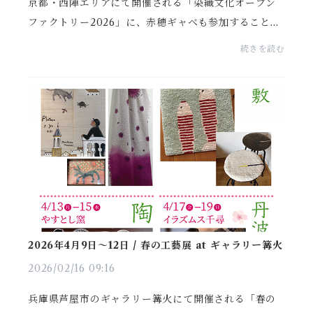
京都・西陣エリアにて開催される「染織文化オープン
ファクトリー2026」に、赤穂ギャベも参加することと
なりました。（...実行委員として名を連ねております）
続きを読む
期間中にさまざまな染織に関わるイベントが開催され
て...
2026年4月9日〜12日 / 春の工藝展 at ギャラリー篝火
2026/02/16 09:16
兵庫県芦屋市のギャラリー篝火にて開催される「春の