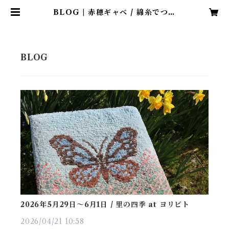
BLOG | 赤穂ギャベ / 綿糸でつく
る手織りの椅子敷き
2026年5月29日〜6月1日 / 里の四季 at ヨリビト
2026/04/21 10:58