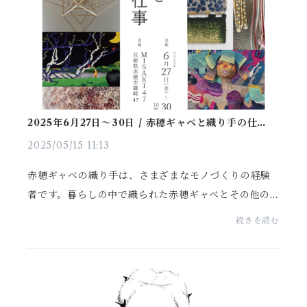
2025年6月27日〜30日 / 赤穂ギャベと織り手の仕事
at 御崎47
2025/05/15 11:13
赤穂ギャベの織り手は、さまざまなモノづくりの経験
者です。暮らしの中で織られた赤穂ギャベとその他の
作品を、私たちの拠点である御崎47（古民家ギャラリ
続きを読む
ー）にてご覧いただけます。■会期2025年6月27日
（金）～ ...