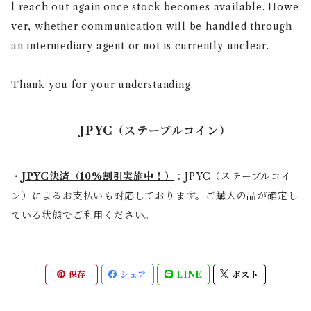
l reach out again once stock becomes available. Howe
ver, whether communication will be handled through
an intermediary agent or not is currently unclear.
Thank you for your understanding.
JPYC（ステーブルコイン）
・
JPYC決済（10%割引実施中！）
：JPYC（ステーブルコイ
ン）によるお支払いも対応しております。ご購入の品が確定し
ている状態でご利用ください。
保存
シェア
LINE
ポスト