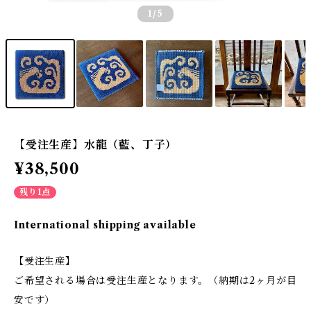
1
/5
【受注生産】水龍（藍、丁子）
¥38,500
残り1点
International shipping available
【受注生産】
ご希望される場合は受注生産となります。（納期は2ヶ月が目
安です）