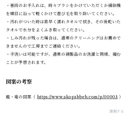
・普段のお手入れは、時々ブラシをかけていただくか掃除機
を順目に沿って軽くかけて遊び毛を取り除いてください。
・汚れがついた時は素早く濡れタオルで拭き、その後乾いた
タオルで水分をよくふき取ってください。
・しみ汚れが残った場合は、通常のクリーニングはお薦めで
きませんので工房までご連絡ください。
・手洗いは可能ですが、通常の綿製品のお洗濯と同様、縮む
ことが予想されます。
図案の考察
龍・竜の図案（
https://www.akogabbeh.com/p/00003
）
通報する