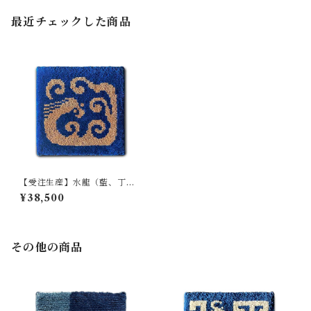
最近チェックした商品
【受注生産】水龍（藍、丁
子）
¥38,500
その他の商品