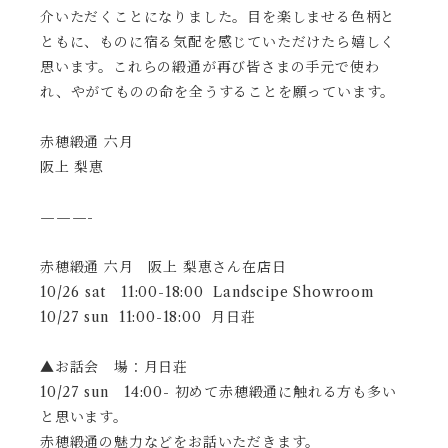
介いただくことになりました。目を楽しませる色柄と
ともに、ものに宿る気配を感じていただけたら嬉しく
思います。これらの緞通が再び皆さまの手元で使わ
れ、やがてものの命を全うすることを願っています。
赤穂緞通 六月
阪上 梨恵
———-
赤穂緞通 六月 阪上 梨恵さん在店日
10/26 sat 11:00-18:00 Landscipe Showroom
10/27 sun 11:00-18:00 月日荘
▲お話会 場：月日荘
10/27 sun 14:00- 初めて赤穂緞通に触れる方も多い
と思います。
赤穂緞通の魅力などをお話いただきます。