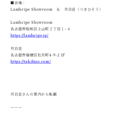
■会場：
Landscipe Showroom ＆ 月日荘
（つきひそう）
Landscipe Showroom
名古屋市昭和区上山町２丁目１−４
https://landscipe.jp/
月日荘
名古屋市瑞穂区松月町4-9-2 1F
https://tukihiso.com/
月日荘
さんの案内から転載
ーーー