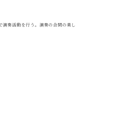
で演奏活動を行う。演奏の合間の楽し