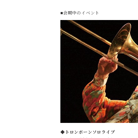
会期中のイベント
■
◆トロンボーンソロライブ