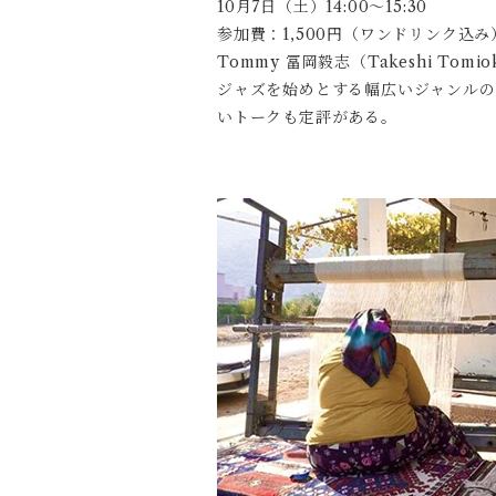
10月7日（土）14:00～15:30
参加費：1,500円（ワンドリンク込み
Tommy 冨岡毅志（Takeshi Tomio
ジャズを始めとする幅広いジャンルの
いトークも定評がある。