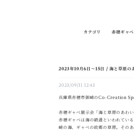
カテゴリ
赤穂ギャベ
2023年10月6日〜15日 / 海と草原
2023/09/11 12:43
兵庫県赤穂市御崎
の
Co-Creation
赤穂ギャべ展示会「
海と草原のあわい
赤穂ギャベは海の緞通といわれている
崎の海、ギャベの故郷の草原。そのあ