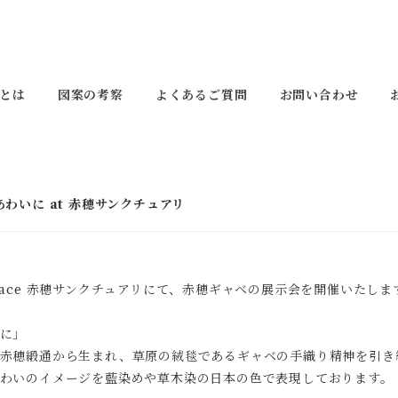
とは
図案の考察
よくあるご質問
お問い合わせ
のあわいに at 赤穂サンクチュアリ
 Space 赤穂サンクチュアリ
にて、赤穂ギャベの展示会を開催いたしま
に」
赤穂緞通から生まれ、草原の絨毯であるギャベの手織り精神を引き
わいのイメージを藍染めや草木染の日本の色で表現しております。