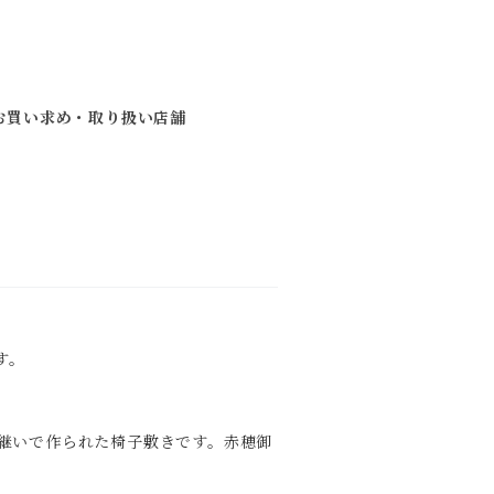
お買い求め・取り扱い店舗
す。
継いで作られた椅子敷きです。赤穂御