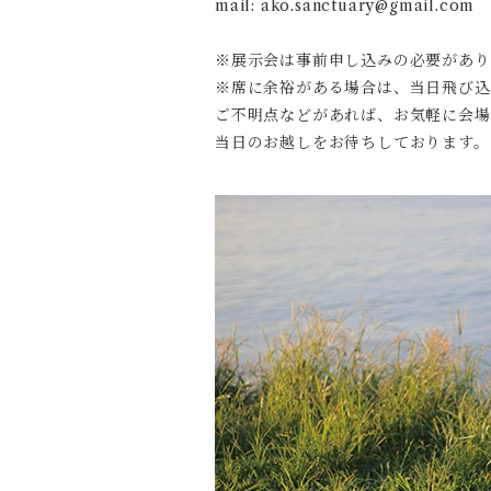
mail:
ako.sanctuary@gmail.com
※展示会は事前申し込みの必要があ
※席に余裕がある場合は、当日飛び込
ご不明点などがあれば、お気軽に会場
当日のお越しをお待ちしております。