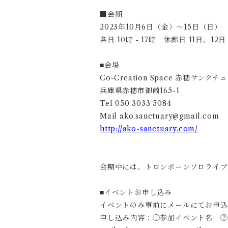
■会期
2023年10月6日（金）～15日（日）
各日 10時
17時 休廊日 11日、12日
-
■会場
Co-Creation Space 赤穂サンクチ
兵庫県赤穂市御崎165-1
Tel 050 3033 5084
Mail
ako.sanctuary@gmail.com
http://ako-sanctuary.com/
会期中には、トロンボーンソロライブ
イベントお申し込み
■
イベントのみ事前にメールにてお申込
申し込み内容：①参加イベント名 ②