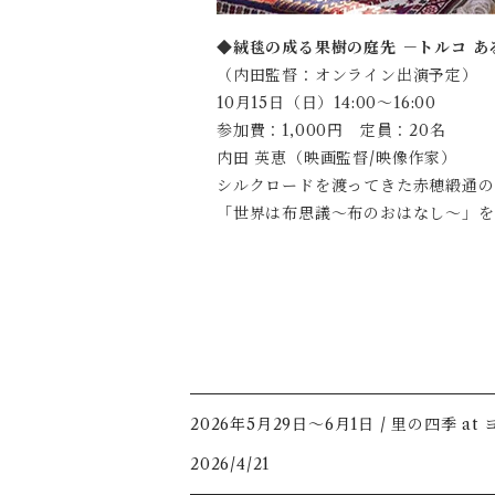
◆
絨毯の成る果樹の庭先 －トルコ あ
（内田監督：オンライン出演予定）
10月15日（日）14:00～16:00
参加費：1,000円 定員：20名
内田 英恵（映画監督/映像作家）
シルクロードを渡ってきた赤穂緞通の
「世界は布思議〜布のおはなし〜」を
2026年5月29日〜6月1日 / 里の四季 at
2026/4/21