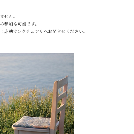
りません。
み参加も可能です。
：赤穂サンクチュアリへお問合せください。