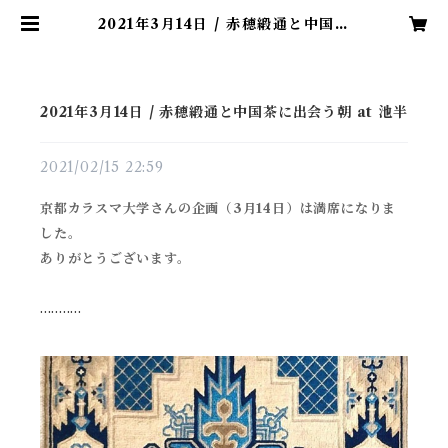
2021年3月14日 / 赤穂緞通と中国茶
に出会う朝 at 池半 | 赤穂ギャベ /
綿糸でつくる手織りの椅子敷き
2021年3月14日 / 赤穂緞通と中国茶に出会う朝 at 池半
2021/02/15 22:59
京都カラスマ大学さんの企画（3月14日）は満席になりま
した。
ありがとうございます。
...........