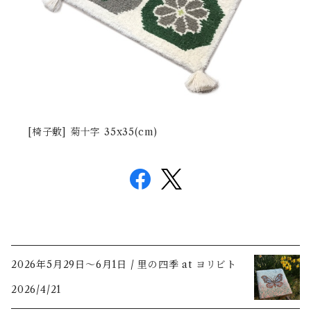
[椅子敷] 菊十字 35x35(cm)
2026年5月29日〜6月1日 / 里の四季 at ヨリビト
2026/4/21