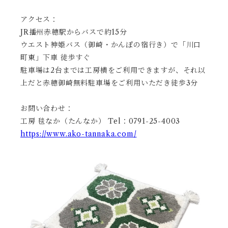
アクセス：
JR播州赤穂駅からバスで約15分
ウエスト神姫バス（御崎・かんぽの宿行き）で「川口
町東」下車 徒歩すぐ
駐車場は2台までは工房横をご利用できますが、それ以
上だと赤穂御崎無料駐車場をご利用いただき徒歩3分
お問い合わせ：
工房 毯なか（たんなか） Tel：0791-25-4003
https://www.ako-tannaka.com/