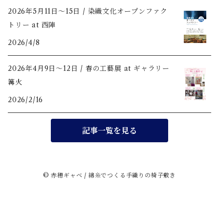
2026年5月11日〜15日 / 染織文化オープンファク
トリー at 西陣
2026/4/8
2026年4月9日〜12日 / 春の工藝展 at ギャラリー
篝火
2026/2/16
記事一覧を見る
© 赤穂ギャベ / 綿糸でつくる手織りの椅子敷き