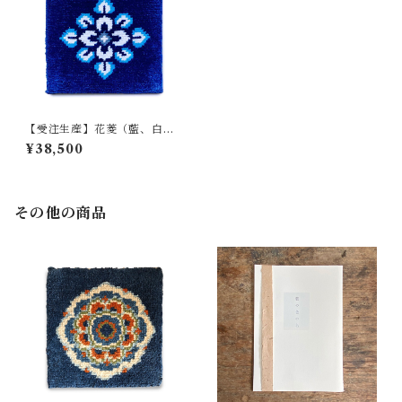
【受注生産】花菱（藍、白、
水、灰）
¥38,500
その他の商品