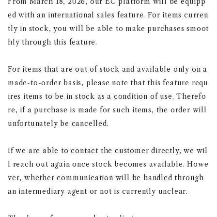
From March 18, 2026, our EC platform will be equipp
ed with an international sales feature. For items curren
tly in stock, you will be able to make purchases smoot
hly through this feature.
For items that are out of stock and available only on a
made-to-order basis, please note that this feature requ
ires items to be in stock as a condition of use. Therefo
re, if a purchase is made for such items, the order will
unfortunately be cancelled.
If we are able to contact the customer directly, we wil
l reach out again once stock becomes available. Howe
ver, whether communication will be handled through
an intermediary agent or not is currently unclear.