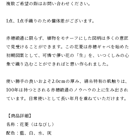
複数ご希望の際はお問い合わせください。
1点、1点手織りのため個体差がございます。
赤穂緞通に限らず、植物をモチーフにした図柄は多くの意匠
で見受けることができます。この花菱は赤穂ギャベを始めた
初期図案として、可憐で儚い花の「生」を、いつくしみの心
象で織り込むことができればと思い作られました。
使い勝手の良いおよそ2.0cmの厚み、綿糸特有の肌触りは、
100年は持つとされる赤穂緞通のノウハウの上に生み出され
ています。日常使いとして長い年月を重ねていただけます。
【商品詳細】
名称：花菱（はなびし）
配色：藍、白、水、灰