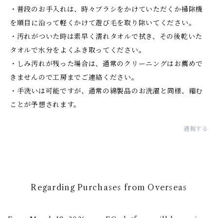
・普段のお手入れは、時々ブラシをかけていただくか掃除機
を順目に沿って軽くかけて遊び毛を取り除いてください。
・汚れがついた時は素早く濡れタオルで拭き、その後乾いた
タオルで水分をよくふき取ってください。
・しみ汚れが残った場合は、通常のクリーニングはお薦めで
きませんので工房までご連絡ください。
・手洗いは可能ですが、通常の綿製品のお洗濯と同様、縮む
ことが予想されます。
通報する
Regarding Purchases from Overseas