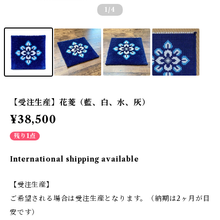
1
/4
【受注生産】花菱（藍、白、水、灰）
¥38,500
残り1点
International shipping available
【受注生産】
ご希望される場合は受注生産となります。（納期は2ヶ月が目
安です）